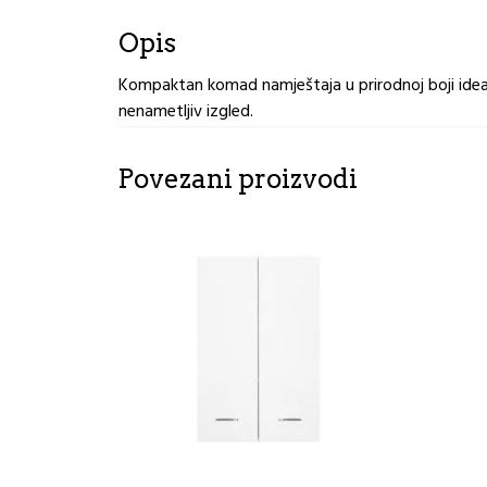
Opis
Kompaktan komad namještaja u prirodnoj boji ideal
nenametljiv izgled.
Povezani proizvodi