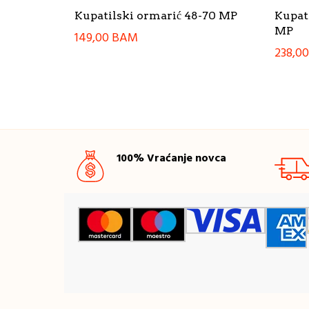
Kupatilski ormarić 48-70 MP
Kupat
MP
149,00
BAM
238,0
100% Vraćanje novca