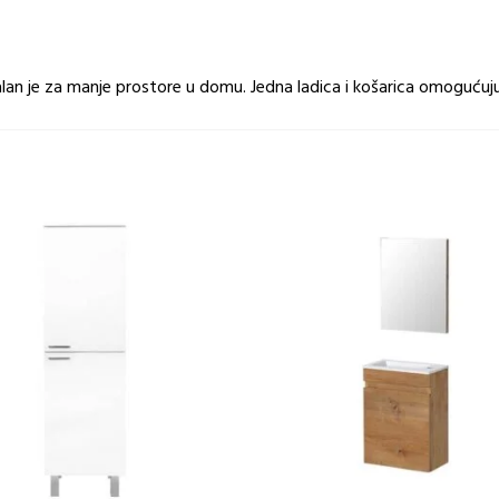
an je za manje prostore u domu. Jedna ladica i košarica omogućuju