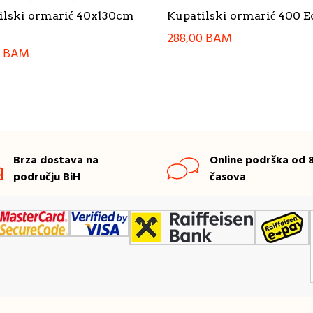
ilski ormarić 40x130cm
Kupatilski ormarić 400 E
288,00
BAM
0
BAM
Brza dostava na
Online podrška od 8
području BiH
časova