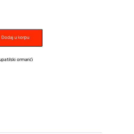
Dodaj u korpu
upatilski ormarići