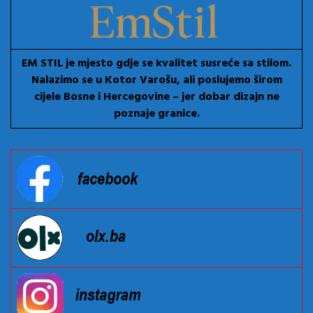
EM STIL je mjesto gdje se kvalitet susreće sa stilom.
Nalazimo se u Kotor Varošu, ali poslujemo širom
cijele Bosne i Hercegovine – jer dobar dizajn ne
poznaje granice.