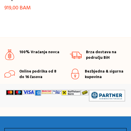
919,00
BAM
100% Vraćanje novca
Brza dostava na
području BiH
Online podrška od 8
Bezbjedna & sigurna
do 16 časova
kupovina