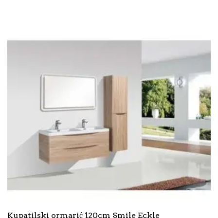
Kupatilski ormarić 120cm Smile Eckle