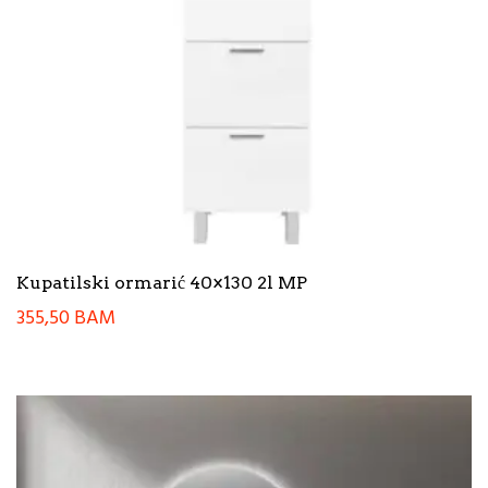
Kupatilski ormarić 40×130 2l MP
355,50
BAM