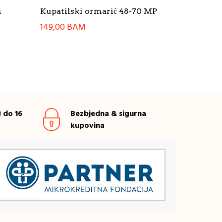
m
Kupatilski ormarić 48-70 MP
149,00
BAM
 do 16
Bezbjedna & sigurna
kupovina