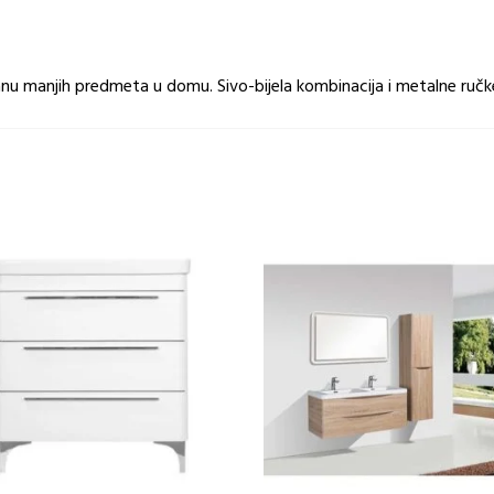
ranu manjih predmeta u domu. Sivo-bijela kombinacija i metalne ručk