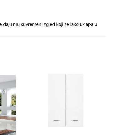
e daju mu suvremen izgled koji se lako uklapa u