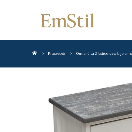
Proizvodi
Ormarić sa 2 ladice sivo bijel