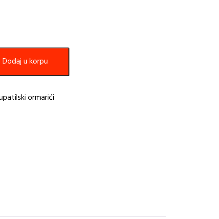
Dodaj u korpu
upatilski ormarići