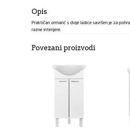
Opis
Praktičan ormarić s dvije ladice savršen je za poh
razne interijere.
Povezani proizvodi