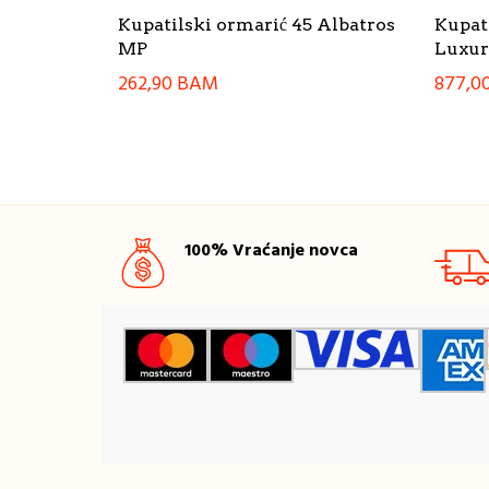
Kupatilski ormarić 45 Albatros
Kupat
MP
Luxur
262,90
BAM
877,0
100% Vraćanje novca