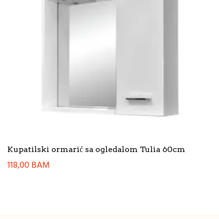
Kupatilski ormarić sa ogledalom Tulia 60cm
118,00
BAM