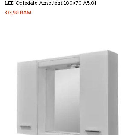
LED Ogledalo Ambijent 100×70 A5.01
333,90
BAM