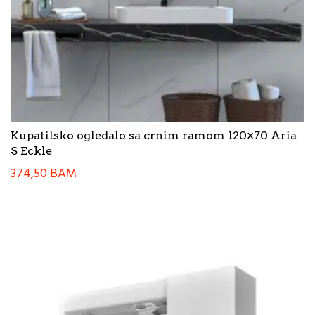
Kupatilsko ogledalo sa crnim ramom 120×70 Aria
S Eckle
374,50
BAM