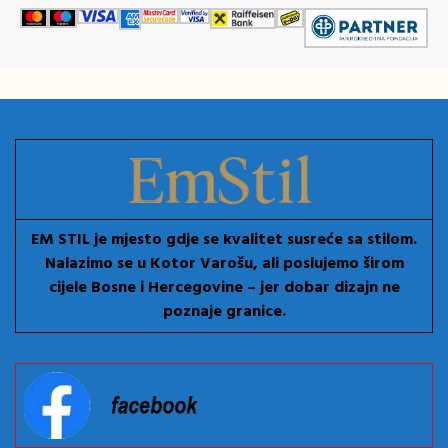
EM STIL je mjesto gdje se kvalitet susreće sa stilom.
Nalazimo se u Kotor Varošu, ali poslujemo širom
cijele Bosne i Hercegovine – jer dobar dizajn ne
poznaje granice.