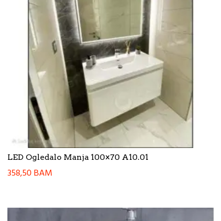
LED Ogledalo Manja 100×70 A10.01
358,50
BAM