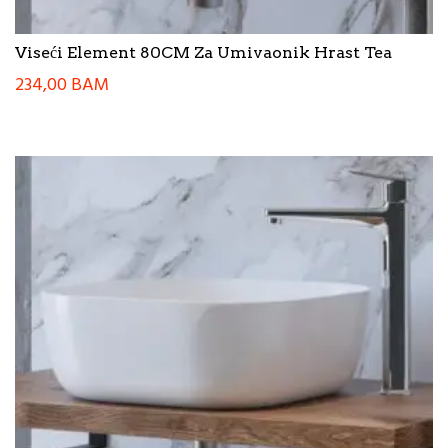
Viseći Element 80CM Za Umivaonik Hrast Tea
234,00
BAM