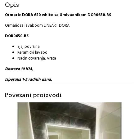
Opis
Ormaric DORA 650 white sa Umivaonikom DOR0650.BS
Ormarić sa lavaboom LINEART DORA
DOR0650.BS
Sjaj površina
Keramički lavabo
Način otvaranja: Vrata
Dostava 10 KM,
Isporuka 1-5 radnih dana.
Povezani proizvodi