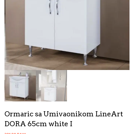
Ormaric sa Umivaonikom LineArt
DORA 65cm white I