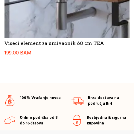
Viseci element za umivaonik 60 cm TEA
199,00
BAM
100% Vraćanje novca
Brza dostava na
području BiH
Online podrška od 8
Bezbjedna & sigurna
do 16 časova
kupovina