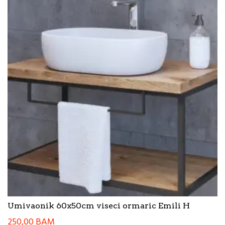
Umivaonik 60x50cm viseci ormaric Emili H
250,00
BAM