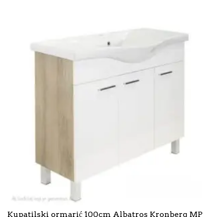
Kupatilski ormarić 100cm Albatros Kronberg MP