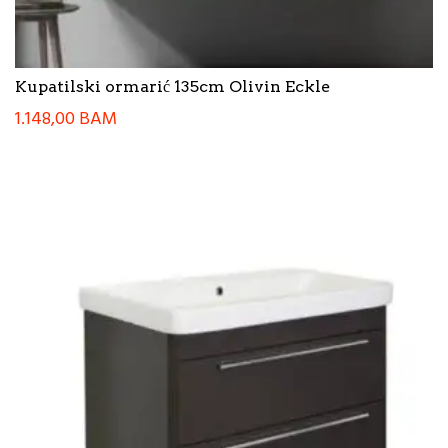
Kupatilski ormarić 135cm Olivin Eckle
1.148,00
BAM