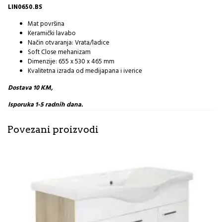
LIN0650.BS
Mat površina
Keramički lavabo
Način otvaranja: Vrata/ladice
Soft Close mehanizam
Dimenzije: 655 x 530 x 465 mm
Kvalitetna izrada od medijapana i iverice
Dostava 10 KM,
Isporuka 1-5 radnih dana.
Povezani proizvodi