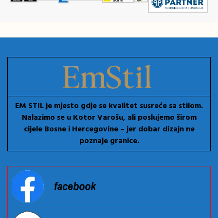
EM STIL je mjesto gdje se kvalitet susreće sa stilom.
Nalazimo se u Kotor Varošu, ali poslujemo širom
cijele Bosne i Hercegovine – jer dobar dizajn ne
poznaje granice.