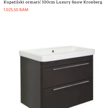
Kupatilski ormarić 100cm Luxury Snow Kronberg
1.025,50
BAM