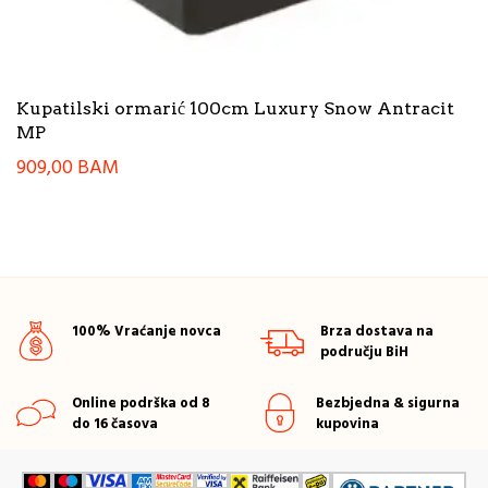
Kupatilski ormarić 100cm Luxury Snow Antracit
MP
909,00
BAM
100% Vraćanje novca
Brza dostava na
području BiH
Online podrška od 8
Bezbjedna & sigurna
do 16 časova
kupovina