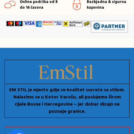
Online podrška od 8
Bezbjedna & sigurna
do 16 časova
kupovina
EM STIL je mjesto gdje se kvalitet susreće sa stilom.
Nalazimo se u Kotor Varošu, ali poslujemo širom
cijele Bosne i Hercegovine – jer dobar dizajn ne
poznaje granice.