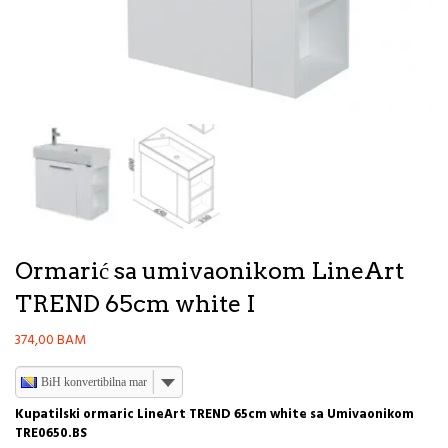
Ormarić sa umivaonikom LineArt
TREND 65cm white I
374,00
BAM
BiH konvertibilna marka
Kupatilski ormaric LineArt TREND 65cm white sa Umivaonikom
TRE0650.BS