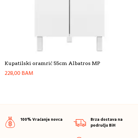
Kupatilski oramrić 55cm Albatros MP
228,00
BAM
100% Vraćanje novca
Brza dostava na
području BiH