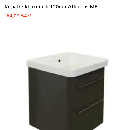
Kupatilski ormarić 100cm Albatros MP
364,00
BAM