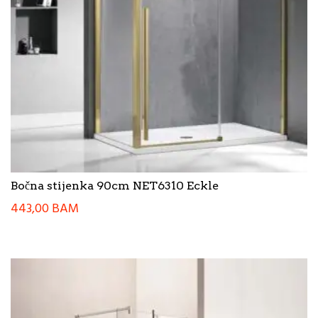
Bočna stijenka 90cm NET6310 Eckle
443,00
BAM