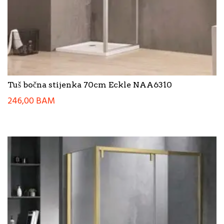
Tuš bočna stijenka 70cm Eckle NAA6310
246,00
BAM