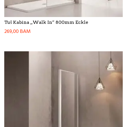
Tuš Kabina ,,Walk In” 800mm Eckle
269,00
BAM