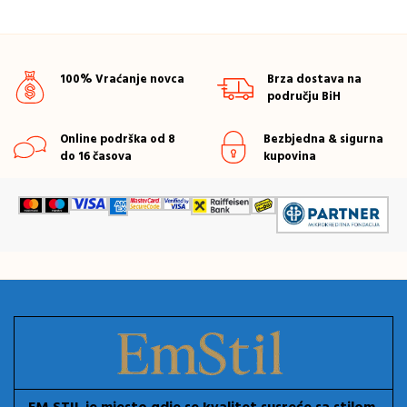
100% Vraćanje novca
Brza dostava na
području BiH
Online podrška od 8
Bezbjedna & sigurna
do 16 časova
kupovina