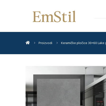
Proizvodi
Keramičke pločice 30×60 Lake 