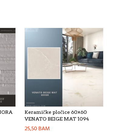
 NORA
Keramičke pločice 60×60
VENATO BEIGE MAT 1094
25,50
BAM