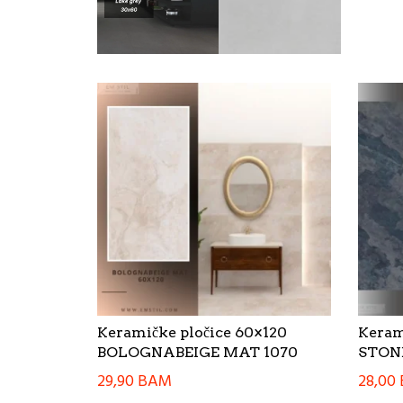
Keramičke pločice 60×120
Keram
BOLOGNABEIGE MAT 1070
STONE
29,90
BAM
28,00