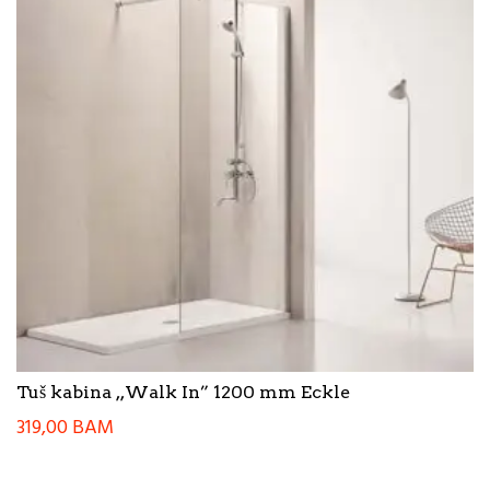
Tuš kabina ,,Walk In” 1200 mm Eckle
319,00
BAM