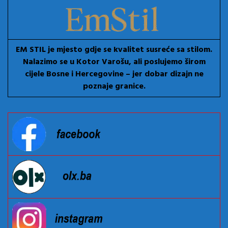
EM STIL je mjesto gdje se kvalitet susreće sa stilom.
Nalazimo se u Kotor Varošu, ali poslujemo širom
cijele Bosne i Hercegovine – jer dobar dizajn ne
poznaje granice.