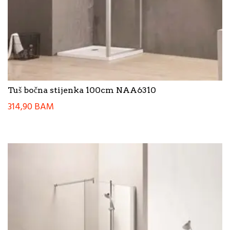
Tuš bočna stijenka 100cm NAA6310
314,90
BAM