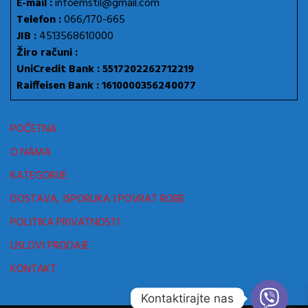
E-mail :
infoemstil@gmail.com
Telefon :
066/170-665
JIB :
4513568610000
Žiro računi :
UniCredit Bank : 5517202262712219
Raiffeisen Bank : 1610000356240077
POČETNA
O NAMA
KATEGORIJE
DOSTAVA, ISPORUKA I POVRAT ROBE
POLITIKA PRIVATNOSTI
USLOVI PRODAJE
KONTAKT
Kontaktirajte nas