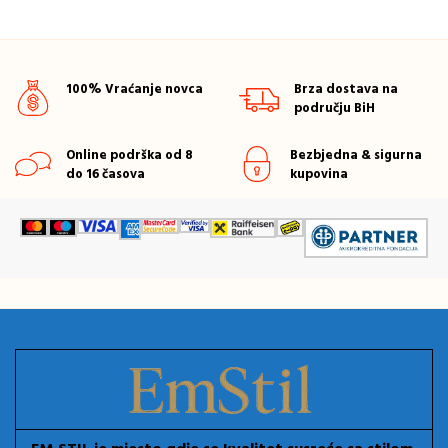
100% Vraćanje novca
Brza dostava na
području BiH
Online podrška od 8
Bezbjedna & sigurna
do 16 časova
kupovina