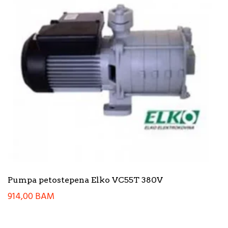
Pumpa petostepena Elko VC55T 380V
914,00
BAM