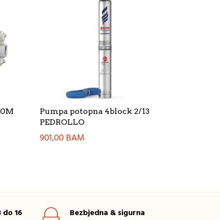
60M
Pumpa potopna 4block 2/13
PEDROLLO
901,00
BAM
 do 16
Bezbjedna & sigurna