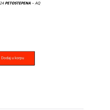
V24
PETOSTEPENA
– AQ
Dodaj u korpu