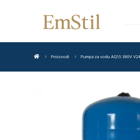
Proizvodi
Pumpa za vodu AQ1.5 380V V2