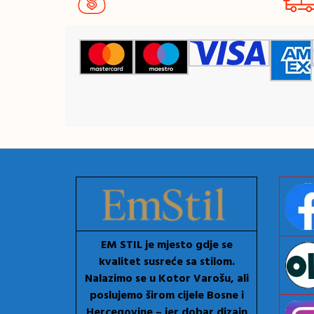
EM STIL je mjesto gdje se
kvalitet susreće sa stilom.
Nalazimo se u Kotor Varošu, ali
poslujemo širom cijele Bosne i
Hercegovine – jer dobar dizajn