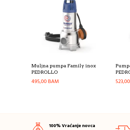
Muljna pumpa Family inox
Pumpa
PEDROLLO
PEDR
495,00
BAM
523,0
100% Vraćanje novca