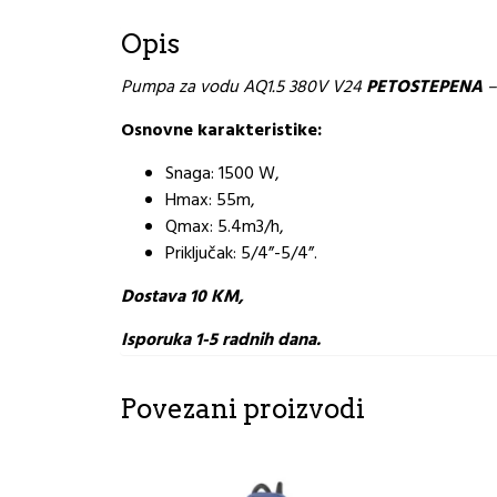
Opis
Pumpa za vodu AQ1.5 380V V24
PETOSTEPENA
–
Osnovne karakteristike:
Snaga: 1500 W,
Hmax: 55m,
Qmax: 5.4m3/h,
Priključak: 5/4”-5/4”.
Dostava 10 KM,
Isporuka 1-5 radnih dana.
Povezani proizvodi