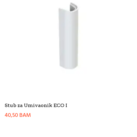
Stub za Umivaonik ECO I
40,50
BAM