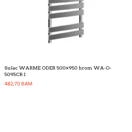
Sušac WARME ODER 500×950 hrom WA-O-
5095CR I
482,70
BAM