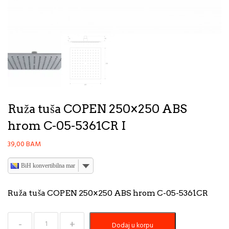
Ruža tuša COPEN 250×250 ABS
hrom C-05-5361CR I
39,00
BAM
BiH konvertibilna marka
Ruža tuša COPEN 250×250 ABS hrom C-05-5361CR
Ruža
Dodaj u korpu
tuša