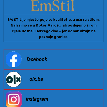
EM STIL je mjesto gdje se kvalitet susreće sa stilom.
Nalazimo se u Kotor Varošu, ali poslujemo širom
cijele Bosne i Hercegovine – jer dobar dizajn ne
poznaje granice.