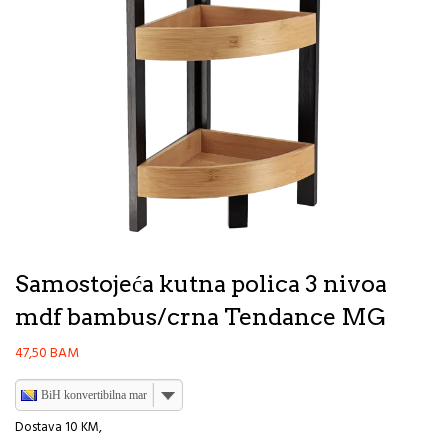
Samostojeća kutna polica 3 nivoa
mdf bambus/crna Tendance MG
47,50
BAM
BiH konvertibilna marka
Dostava 10 KM,