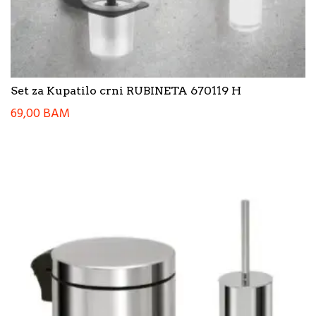
Set za Kupatilo crni RUBINETA 670119 H
69,00
BAM