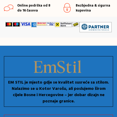
Online podrška od 8
Bezbjedna & sigurna
do 16 časova
kupovina
EM STIL je mjesto gdje se kvalitet susreće sa stilom.
Nalazimo se u Kotor Varošu, ali poslujemo širom
cijele Bosne i Hercegovine – jer dobar dizajn ne
poznaje granice.