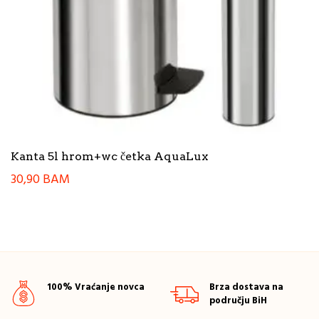
Kanta 5l hrom+wc četka AquaLux
30,90
BAM
100% Vraćanje novca
Brza dostava na
području BiH