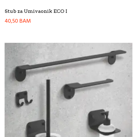
Stub za Umivaonik ECO I
40,50
BAM