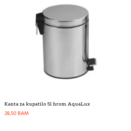
Kanta za kupatilo 5l hrom AquaLux
28,50
BAM