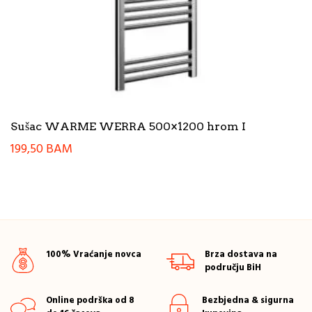
Sušac WARME WERRA 500×1200 hrom I
199,50
BAM
100% Vraćanje novca
Brza dostava na
području BiH
Online podrška od 8
Bezbjedna & sigurna