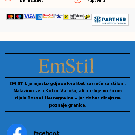
do 16 časova
kupovina
EM STIL je mjesto gdje se kvalitet susreće sa stilom.
Nalazimo se u Kotor Varošu, ali poslujemo širom
cijele Bosne i Hercegovine – jer dobar dizajn ne
poznaje granice.