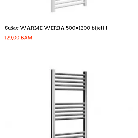
Sušac WARME WERRA 500×1200 bijeli I
129,00
BAM