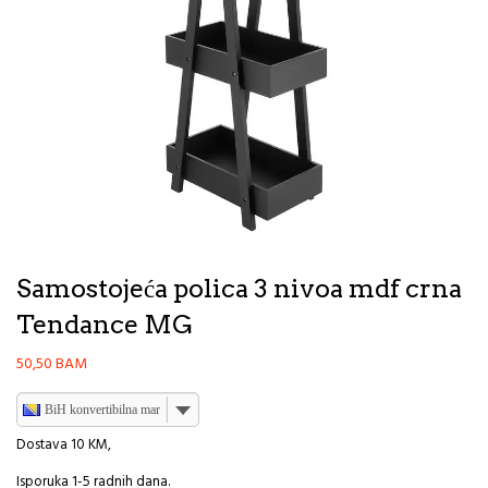
Samostojeća polica 3 nivoa mdf crna
Tendance MG
50,50
BAM
BiH konvertibilna marka
Dostava 10 KM,
Isporuka 1-5 radnih dana.