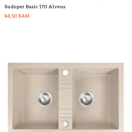
Sudoper Basic 170 Alveus
94,50
BAM