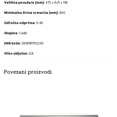
Veličina posuda/e (mm):
475 x 425 x 198
Minimalna širina ormarića (mm):
600
Odtočna odprtina:
fi-90
Skupina:
Cadit
EAN koda:
3838997912245
Sifon uključen:
DA
Povezani proizvodi