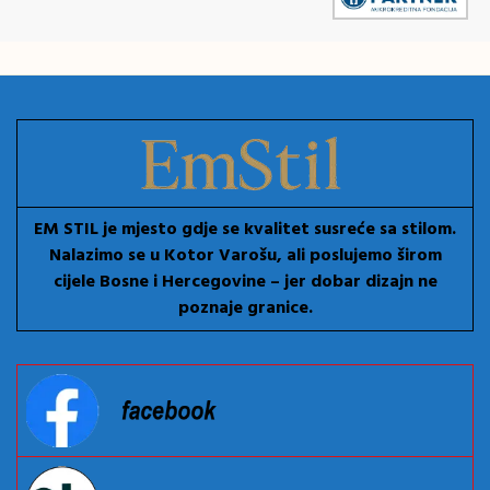
EM STIL je mjesto gdje se kvalitet susreće sa stilom.
Nalazimo se u Kotor Varošu, ali poslujemo širom
cijele Bosne i Hercegovine – jer dobar dizajn ne
poznaje granice.