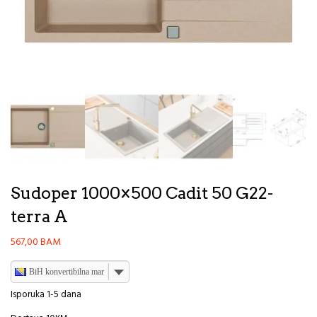
Sudoper 1000×500 Cadit 50 G22-
terra A
567,00
BAM
BiH konvertibilna marka
Isporuka 1-5 dana