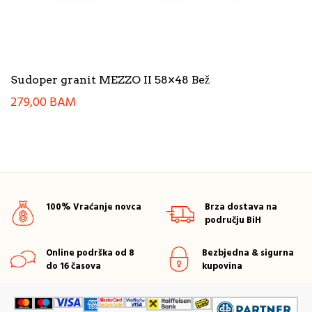
Sudoper granit MEZZO II 58×48 Bež
279,00
BAM
100% Vraćanje novca
Brza dostava na
području BiH
Online podrška od 8
Bezbjedna & sigurna
do 16 časova
kupovina