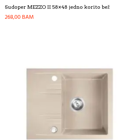
Sudoper MEZZO II 58×48 jedno korito bež
268,00
BAM