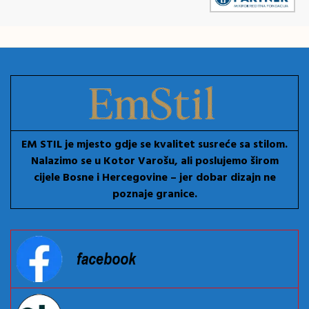
EM STIL je mjesto gdje se kvalitet susreće sa stilom.
Nalazimo se u Kotor Varošu, ali poslujemo širom
cijele Bosne i Hercegovine – jer dobar dizajn ne
poznaje granice.