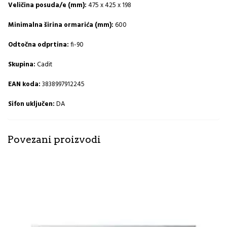
Veličina posuda/e (mm):
475 x 425 x 198
Minimalna širina ormarića (mm):
600
Odtočna odprtina:
fi-90
Skupina:
Cadit
EAN koda:
3838997912245
Sifon uključen:
DA
Povezani proizvodi