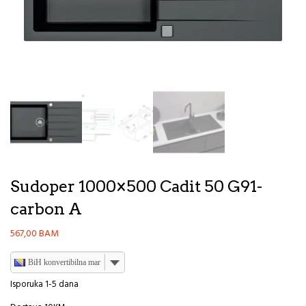
Sudoper 1000×500 Cadit 50 G91-
carbon A
567,00
BAM
BiH konvertibilna marka
Isporuka 1-5 dana