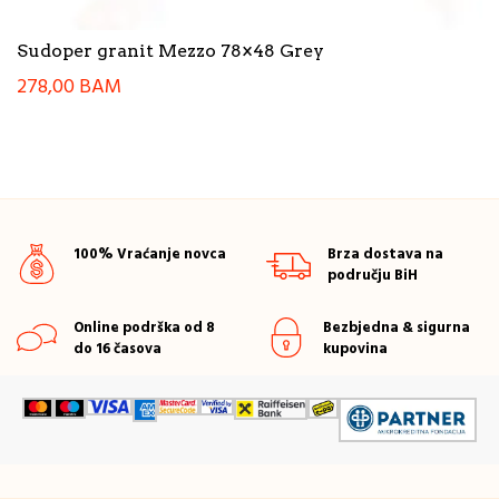
Sudoper granit Mezzo 78×48 Grey
278,00
BAM
100% Vraćanje novca
Brza dostava na
području BiH
Online podrška od 8
Bezbjedna & sigurna
do 16 časova
kupovina