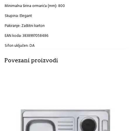
Minimalna širina ormarića (mm): 800
Skupina: Elegant
Pakiranje: Zaštitni karton
EAN koda: 3838997058486
Sifon uključen: DA
Povezani proizvodi