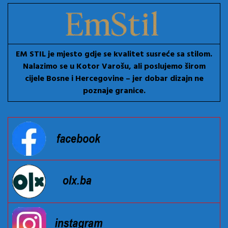
EM STIL je mjesto gdje se kvalitet susreće sa stilom.
Nalazimo se u Kotor Varošu, ali poslujemo širom
cijele Bosne i Hercegovine – jer dobar dizajn ne
poznaje granice.