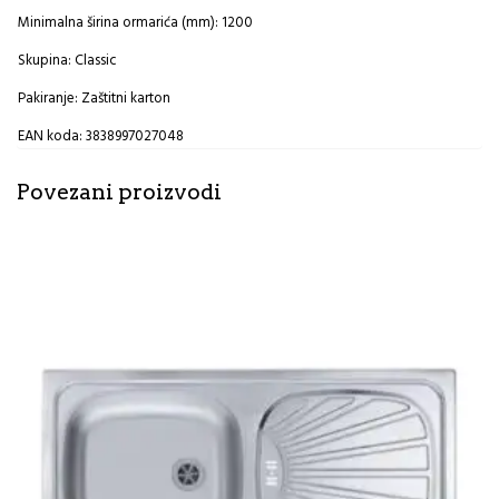
Minimalna širina ormarića (mm): 1200
Skupina: Classic
Pakiranje: Zaštitni karton
EAN koda: 3838997027048
Povezani proizvodi