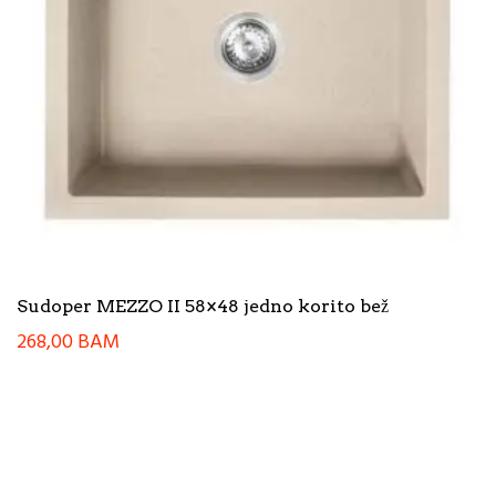
Sudoper MEZZO II 58×48 jedno korito bež
268,00
BAM