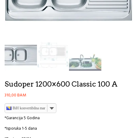
Sudoper 1200×600 Classic 100 A
310,00
BAM
BiH konvertibilna marka
*Garancija 5 Godina
*Isporuka 1-5 dana