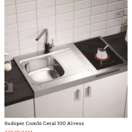
Sudoper Combi Ceral 100 Alveus