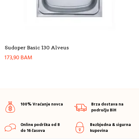
Sudoper Basic 130 Alveus
173,90
BAM
100% Vraćanje novca
Brza dostava na
području BiH
Online podrška od 8
Bezbjedna & sigurna
do 16 časova
kupovina