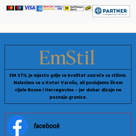
EM STIL je mjesto gdje se kvalitet susreće sa stilom.
Nalazimo se u Kotor Varošu, ali poslujemo širom
cijele Bosne i Hercegovine – jer dobar dizajn ne
poznaje granice.