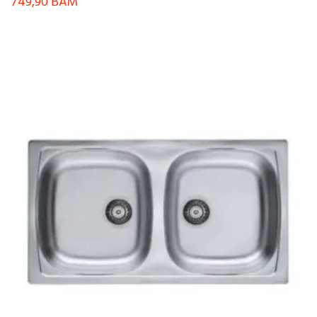
749,90
BAM