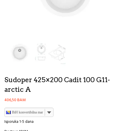
Sudoper 425×200 Cadit 100 G11-
arctic A
406,50
BAM
BiH konvertibilna marka
Isporuka 1-5 dana