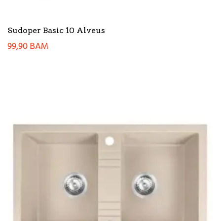
Sudoper Basic 10 Alveus
99,90
BAM