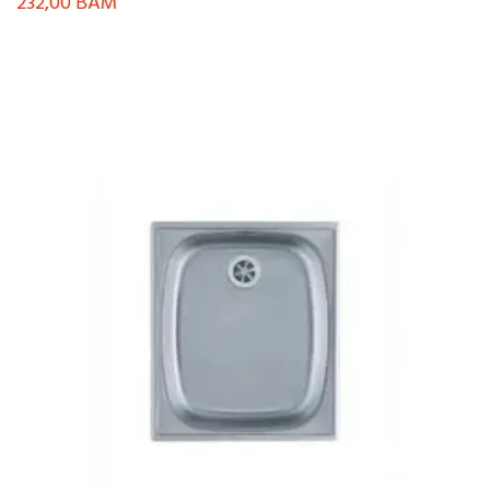
232,00
BAM