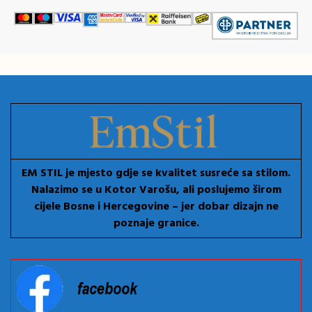
EM STIL je mjesto gdje se kvalitet susreće sa stilom.
Nalazimo se u Kotor Varošu, ali poslujemo širom
cijele Bosne i Hercegovine – jer dobar dizajn ne
poznaje granice.