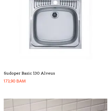
Sudoper Basic 130 Alveus
173,90
BAM