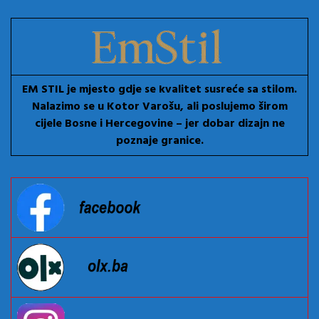
EM STIL je mjesto gdje se kvalitet susreće sa stilom.
Nalazimo se u Kotor Varošu, ali poslujemo širom
cijele Bosne i Hercegovine – jer dobar dizajn ne
poznaje granice.