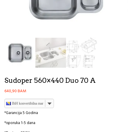
Sudoper 560×440 Duo 70 A
640,90
BAM
BiH konvertibilna marka
*Garancija 5 Godina
*isporuka 1-5 dana