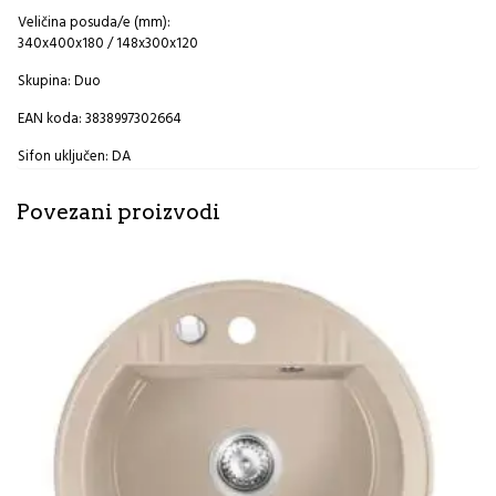
Veličina posuda/e (mm):
340x400x180 / 148x300x120
Skupina: Duo
EAN koda: 3838997302664
Sifon uključen: DA
Povezani proizvodi