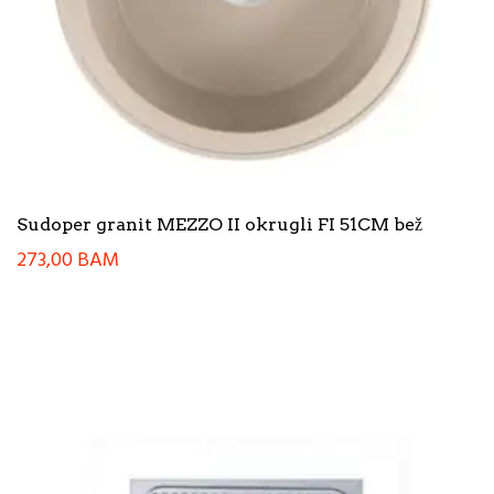
Sudoper granit MEZZO II okrugli FI 51CM bež
273,00
BAM