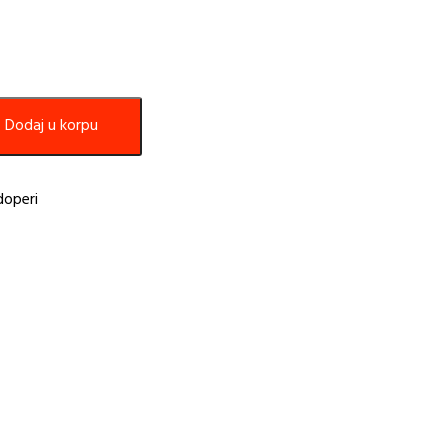
Dodaj u korpu
doperi