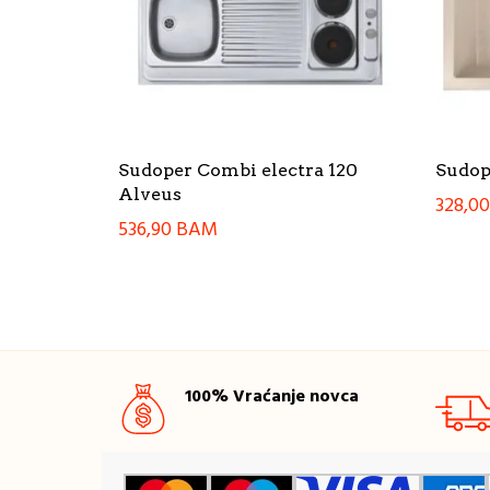
Sudoper Combi electra 120
Sudop
Alveus
328,0
536,90
BAM
100% Vraćanje novca