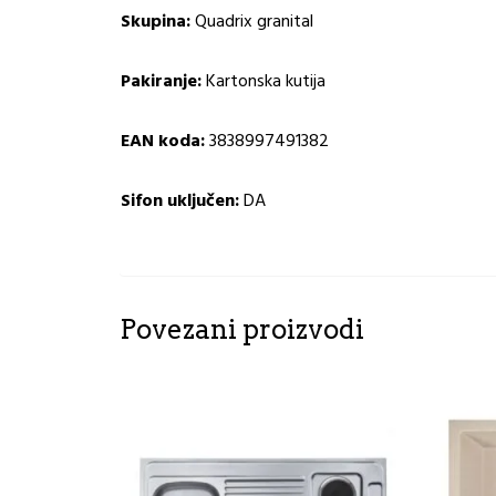
Skupina
:
Quadrix granital
Pakiranje
:
Kartonska kutija
EAN koda:
3838997491382
Sifon uključen:
DA
Povezani proizvodi