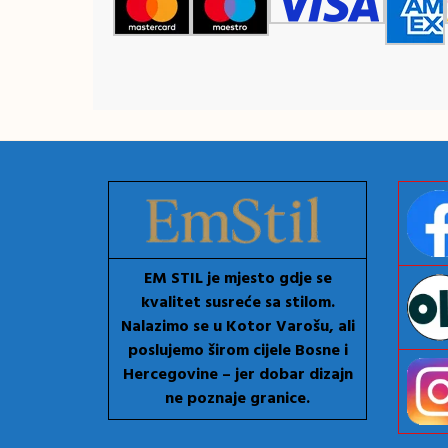
EM STIL je mjesto gdje se
kvalitet susreće sa stilom.
Nalazimo se u Kotor Varošu, ali
poslujemo širom cijele Bosne i
Hercegovine – jer dobar dizajn
ne poznaje granice.