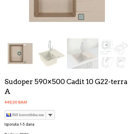
Sudoper 590×500 Cadit 10 G22-terra
A
449,00
BAM
BiH konvertibilna marka
Isporuka 1-5 dana