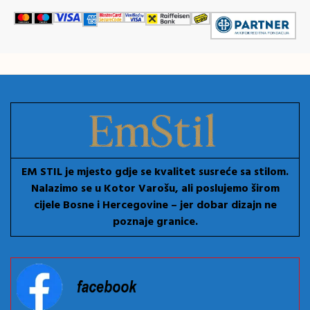
EM STIL je mjesto gdje se kvalitet susreće sa stilom.
Nalazimo se u Kotor Varošu, ali poslujemo širom
cijele Bosne i Hercegovine – jer dobar dizajn ne
poznaje granice.