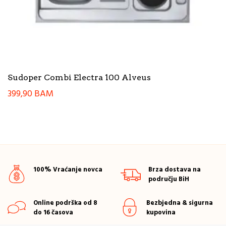
Sudoper Combi Electra 100 Alveus
399,90
BAM
100% Vraćanje novca
Brza dostava na
području BiH
Online podrška od 8
Bezbjedna & sigurna
do 16 časova
kupovina