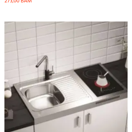
273,00
BAM