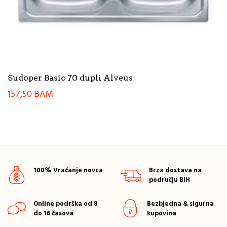
Sudoper Basic 70 dupli Alveus
157,50
BAM
100% Vraćanje novca
Brza dostava na
području BiH
Online podrška od 8
Bezbjedna & sigurna
do 16 časova
kupovina