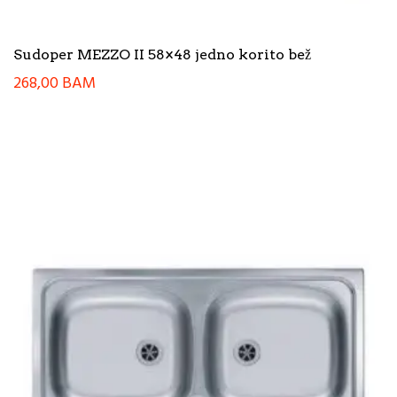
Sudoper MEZZO II 58×48 jedno korito bež
268,00
BAM