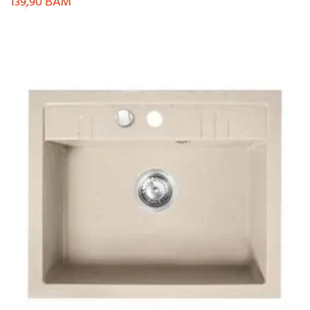
139,90
BAM