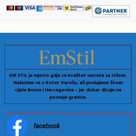
EM STIL je mjesto gdje se kvalitet susreće sa stilom.
Nalazimo se u Kotor Varošu, ali poslujemo širom
cijele Bosne i Hercegovine – jer dobar dizajn ne
poznaje granice.