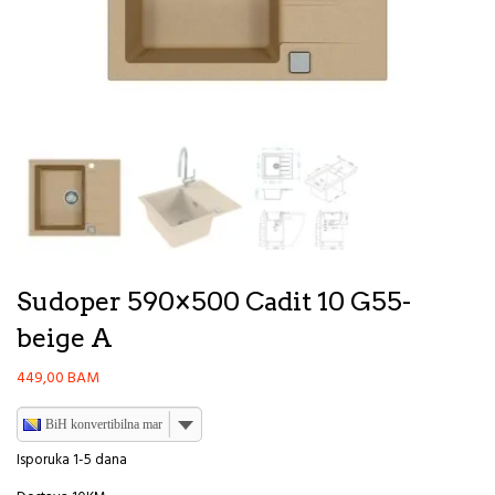
Sudoper 590×500 Cadit 10 G55-
beige A
449,00
BAM
BiH konvertibilna marka
Isporuka 1-5 dana