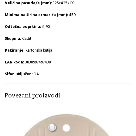
Veličina posuda/e (mm):
325x425x198
Minimalna širina ormarića (mm):
450
Odtočna odprtina:
fi-90
Skupina:
Cadit
Pakiranje:
Kartonska kutija
EAN koda:
3838997497438
Sifon uključen:
DA
Povezani proizvodi