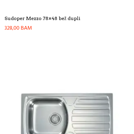
Sudoper Mezzo 78×48 bež dupli
328,00
BAM