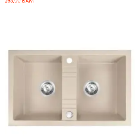
268,00
BAM