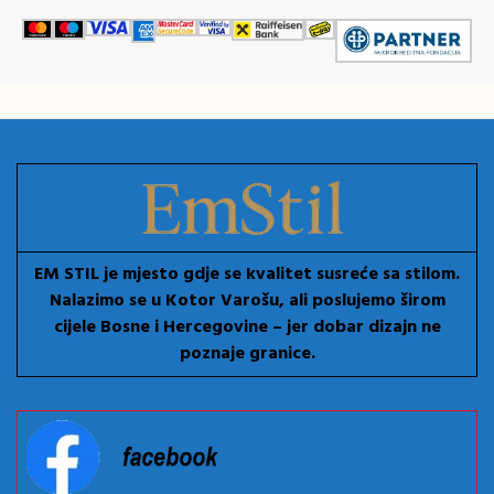
EM STIL je mjesto gdje se kvalitet susreće sa stilom.
Nalazimo se u Kotor Varošu, ali poslujemo širom
cijele Bosne i Hercegovine – jer dobar dizajn ne
poznaje granice.