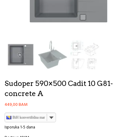
Sudoper 590×500 Cadit 10 G81-
concrete A
449,00
BAM
BiH konvertibilna marka
Isporuka 1-5 dana