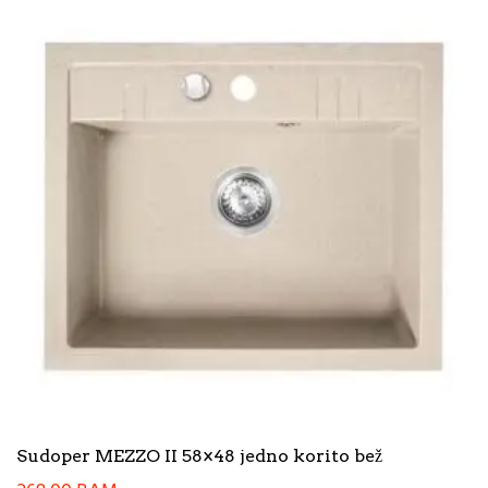
Sudoper MEZZO II 58×48 jedno korito bež