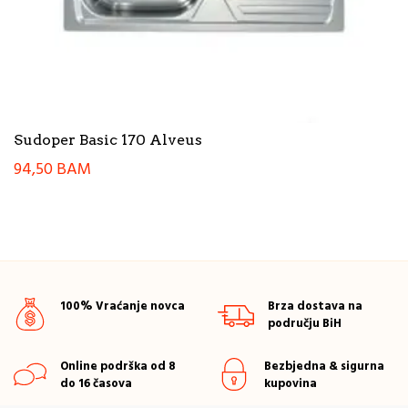
Sudoper Basic 170 Alveus
94,50
BAM
100% Vraćanje novca
Brza dostava na
području BiH
Online podrška od 8
Bezbjedna & sigurna
do 16 časova
kupovina