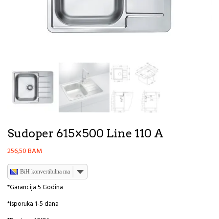
Sudoper 615×500 Line 110 A
256,50
BAM
BiH konvertibilna marka
*Garancija 5 Godina
*Isporuka 1-5 dana