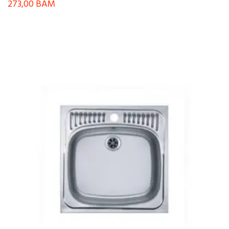
273,00
BAM