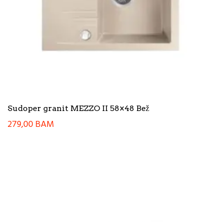
Sudoper granit MEZZO II 58×48 Bež
279,00
BAM