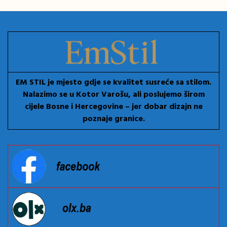
EM STIL je mjesto gdje se kvalitet susreće sa stilom.
Nalazimo se u Kotor Varošu, ali poslujemo širom
cijele Bosne i Hercegovine – jer dobar dizajn ne
poznaje granice.