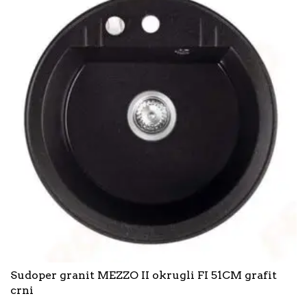
Sudoper granit MEZZO II okrugli FI 51CM grafit
crni