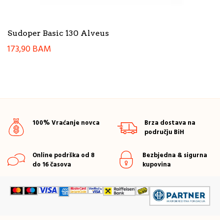
Sudoper Basic 130 Alveus
173,90
BAM
100% Vraćanje novca
Brza dostava na
području BiH
Online podrška od 8
Bezbjedna & sigurna
do 16 časova
kupovina