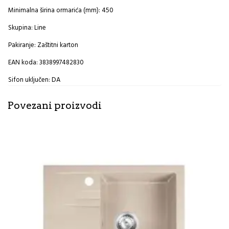
Minimalna širina ormarića (mm): 450
Skupina: Line
Pakiranje: Zaštitni karton
EAN koda: 3838997482830
Sifon uključen: DA
Povezani proizvodi