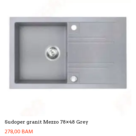
Sudoper granit Mezzo 78×48 Grey
278,00
BAM