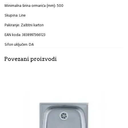
Minimalna širina ormarića (mm): 500
Skupina: Line
Pakiranje: Zaštitni karton
EAN koda: 3838997366123
Sifon uključen: DA
Povezani proizvodi