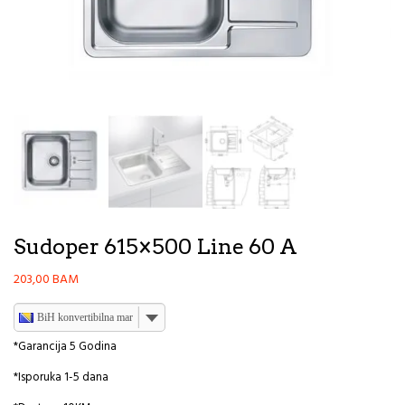
Sudoper 615×500 Line 60 A
203,00
BAM
BiH konvertibilna marka
*Garancija 5 Godina
*Isporuka 1-5 dana