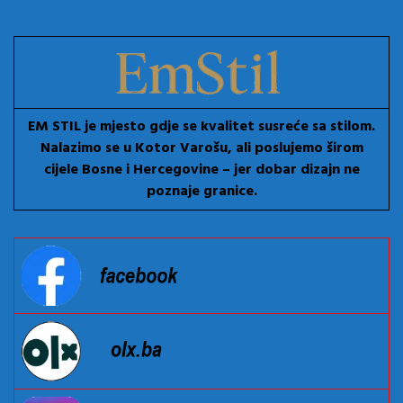
EM STIL je mjesto gdje se kvalitet susreće sa stilom.
Nalazimo se u Kotor Varošu, ali poslujemo širom
cijele Bosne i Hercegovine – jer dobar dizajn ne
poznaje granice.