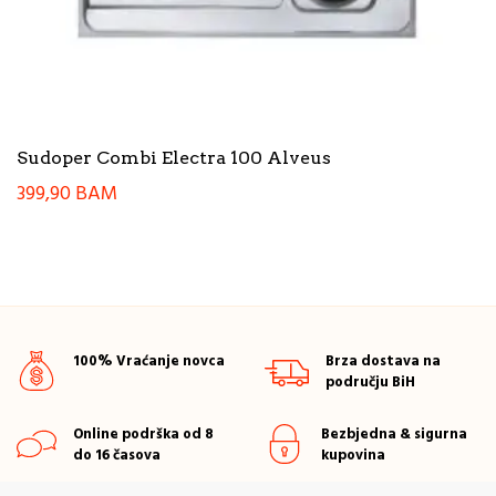
Sudoper Combi Electra 100 Alveus
399,90
BAM
100% Vraćanje novca
Brza dostava na
području BiH
Online podrška od 8
Bezbjedna & sigurna
do 16 časova
kupovina