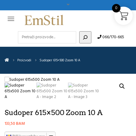
0
Pretraži
066/170-665
Proizvodi
Sudoper 615×500 Zoom 10 A
Sudoper 615×500 Zoom 10 A
133,50
BAM