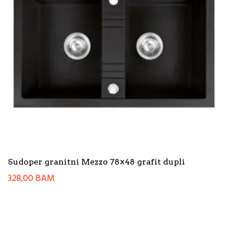
Sudoper granitni Mezzo 78×48 grafit dupli
328,00
BAM