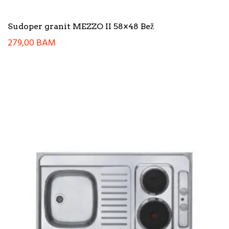
Sudoper granit MEZZO II 58×48 Bež
279,00
BAM