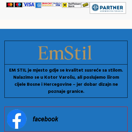
EM STIL je mjesto gdje se kvalitet susreće sa stilom.
Nalazimo se u Kotor Varošu, ali poslujemo širom
cijele Bosne i Hercegovine – jer dobar dizajn ne
poznaje granice.