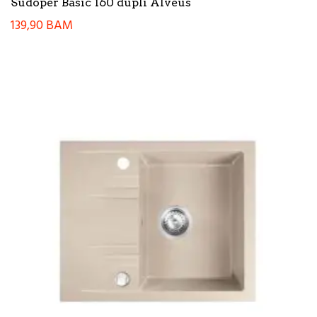
Sudoper Basic 160 dupli Alveus
139,90
BAM