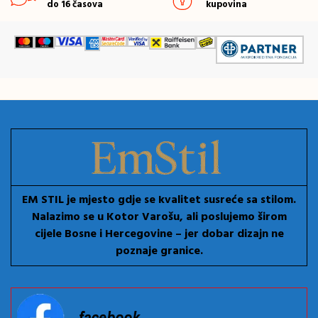
do 16 časova
kupovina
EM STIL je mjesto gdje se kvalitet susreće sa stilom.
Nalazimo se u Kotor Varošu, ali poslujemo širom
cijele Bosne i Hercegovine – jer dobar dizajn ne
poznaje granice.