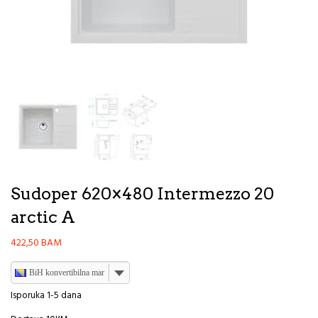
Sudoper 620×480 Intermezzo 20
arctic A
422,50
BAM
BiH konvertibilna marka
Isporuka 1-5 dana