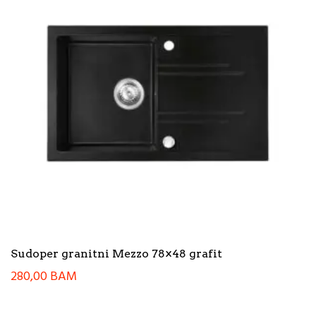
Sudoper granitni Mezzo 78×48 grafit
280,00
BAM