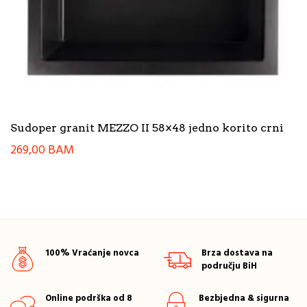
Sudoper granit MEZZO II 58×48 jedno korito crni
269,00
BAM
100% Vraćanje novca
Brza dostava na
području BiH
Online podrška od 8
Bezbjedna & sigurna