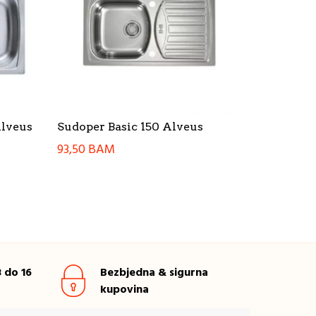
Alveus
Sudoper Basic 150 Alveus
93,50
BAM
 do 16
Bezbjedna & sigurna
kupovina