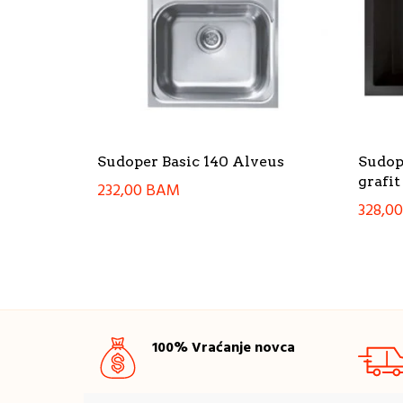
Sudoper Basic 140 Alveus
Sudop
grafit
232,00
BAM
328,0
100% Vraćanje novca