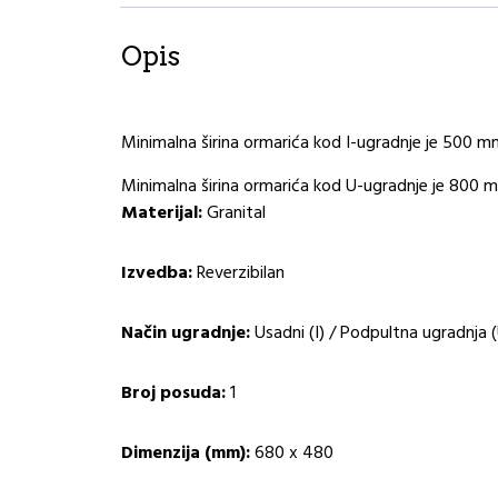
Opis
Minimalna širina ormarića kod I-ugradnje je 500 m
Minimalna širina ormarića kod U-ugradnje je 800 
Materijal:
Granital
Izvedba:
Reverzibilan
Način ugradnje:
Usadni (I) / Podpultna ugradnja 
Broj posuda:
1
Dimenzija (mm):
680 x 480