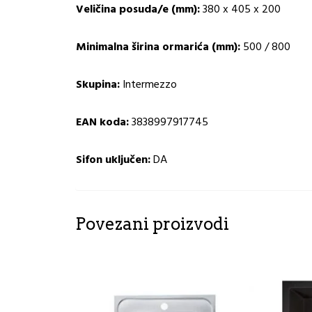
Veličina posuda/e (mm):
380 x 405 x 200
Minimalna širina ormarića (mm):
500 / 800
Skupina:
Intermezzo
EAN koda:
3838997917745
Sifon uključen:
DA
Povezani proizvodi