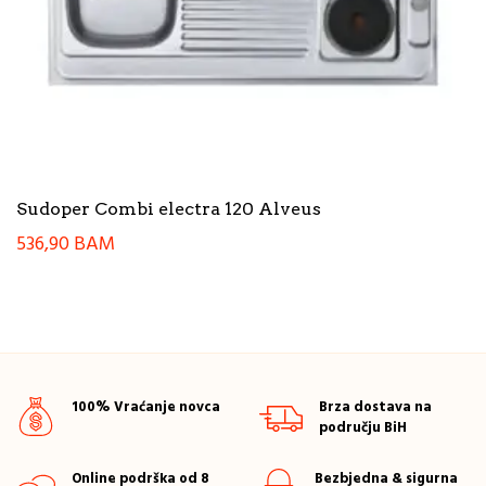
Sudoper Combi electra 120 Alveus
536,90
BAM
100% Vraćanje novca
Brza dostava na
području BiH
Online podrška od 8
Bezbjedna & sigurna