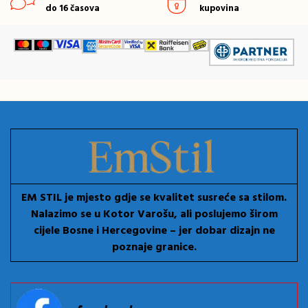
do 16 časova
kupovina
EM STIL je mjesto gdje se kvalitet susreće sa stilom.
Nalazimo se u Kotor Varošu, ali poslujemo širom
cijele Bosne i Hercegovine – jer dobar dizajn ne
poznaje granice.