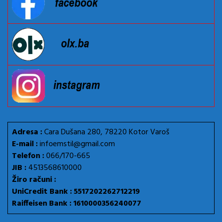
Adresa :
Cara Dušana 280, 78220 Kotor Varoš
E-mail :
infoemstil@gmail.com
Telefon :
066/170-665
JIB :
4513568610000
Žiro računi :
UniCredit Bank : 5517202262712219
Raiffeisen Bank : 1610000356240077