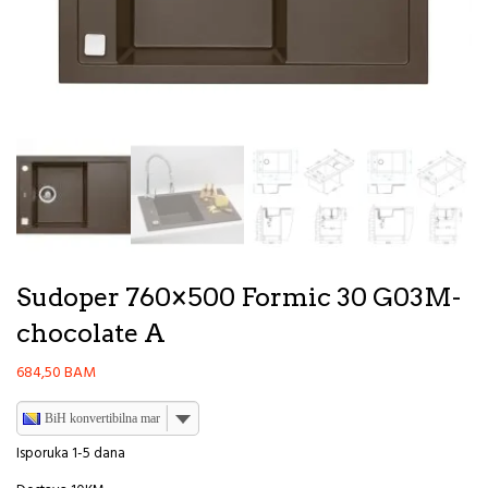
Sudoper 760×500 Formic 30 G03M-
chocolate A
684,50
BAM
BiH konvertibilna marka
Isporuka 1-5 dana