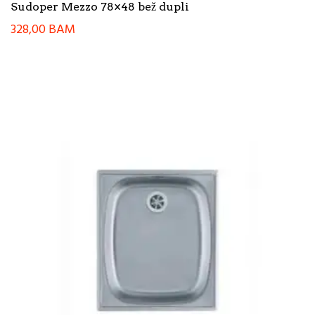
Sudoper Mezzo 78×48 bež dupli
328,00
BAM