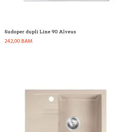
Sudoper dupli Line 90 Alveus
242,00
BAM