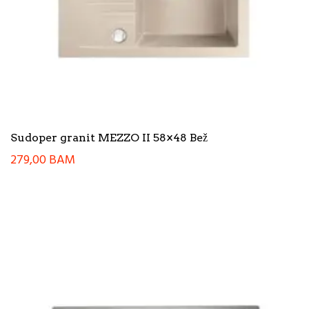
Sudoper granit MEZZO II 58×48 Bež
279,00
BAM