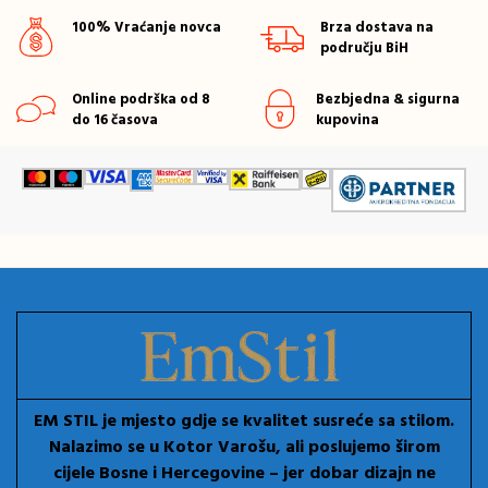
100% Vraćanje novca
Brza dostava na
području BiH
Online podrška od 8
Bezbjedna & sigurna
do 16 časova
kupovina
EM STIL je mjesto gdje se kvalitet susreće sa stilom.
Nalazimo se u Kotor Varošu, ali poslujemo širom
cijele Bosne i Hercegovine – jer dobar dizajn ne