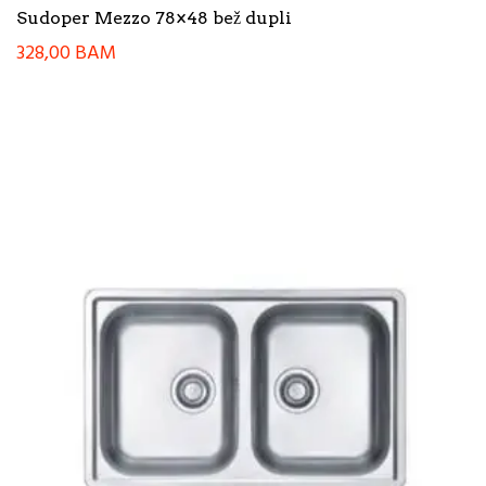
Sudoper Mezzo 78×48 bež dupli
328,00
BAM