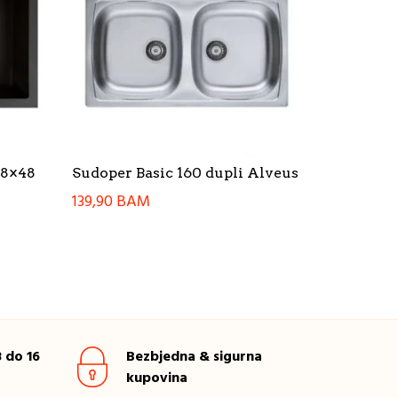
78×48
Sudoper Basic 160 dupli Alveus
139,90
BAM
 do 16
Bezbjedna & sigurna
kupovina