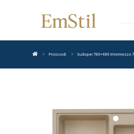
Proizvodi
Sudoper 780×480 Intermezzo 7