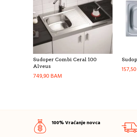
Sudoper Combi Ceral 100
Sudop
Alveus
157,5
749,90
BAM
100% Vraćanje novca