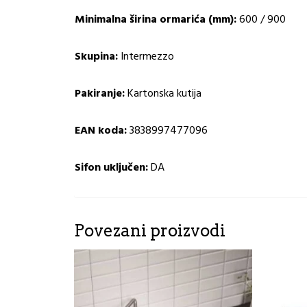
Minimalna širina ormarića (mm):
600 / 900
Skupina:
Intermezzo
Pakiranje:
Kartonska kutija
EAN koda:
3838997477096
Sifon uključen:
DA
Povezani proizvodi