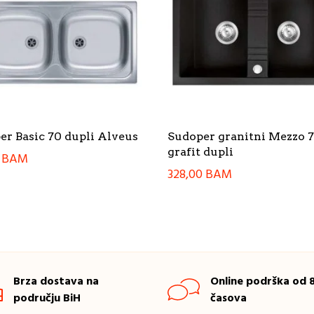
er Basic 70 dupli Alveus
Sudoper granitni Mezzo 
grafit dupli
0
BAM
328,00
BAM
Brza dostava na
Online podrška od 8
području BiH
časova