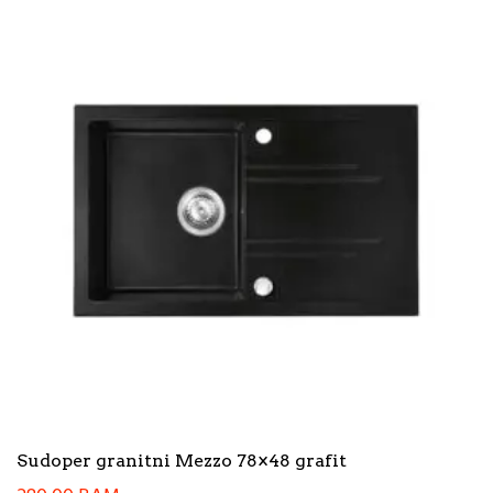
Sudoper granitni Mezzo 78×48 grafit