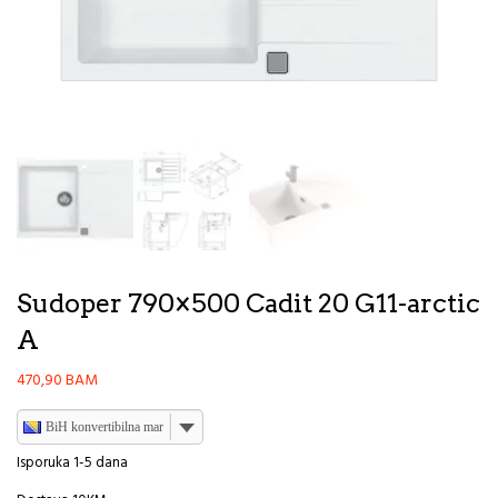
Sudoper 790×500 Cadit 20 G11-arctic
A
470,90
BAM
BiH konvertibilna marka
Isporuka 1-5 dana