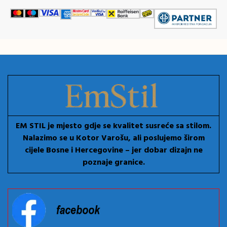
EM STIL je mjesto gdje se kvalitet susreće sa stilom.
Nalazimo se u Kotor Varošu, ali poslujemo širom
cijele Bosne i Hercegovine – jer dobar dizajn ne
poznaje granice.