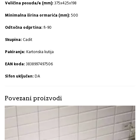
Veličina posuda/e (mm):
375x425x198
Minimalna širina ormarića (mm):
500
Odtočna odprtina:
fi-90
Skupina:
Cadit
Pakiranje:
Kartonska kutija
EAN koda:
3838997497506
Sifon uključen:
DA
Povezani proizvodi