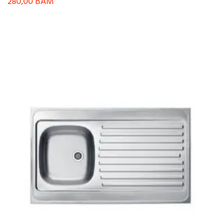
280,00
BAM