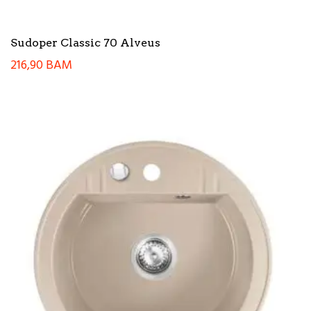
Sudoper Classic 70 Alveus
216,90
BAM