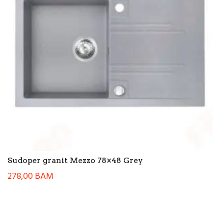
Sudoper granit Mezzo 78×48 Grey
278,00
BAM