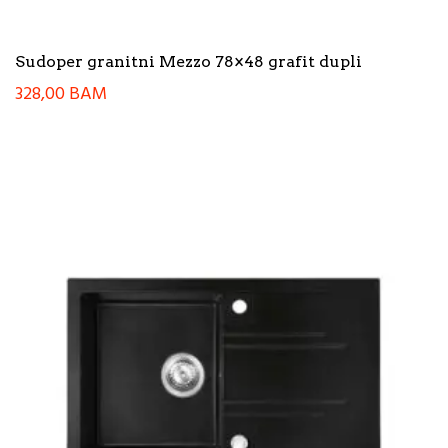
Sudoper granitni Mezzo 78×48 grafit dupli
328,00
BAM