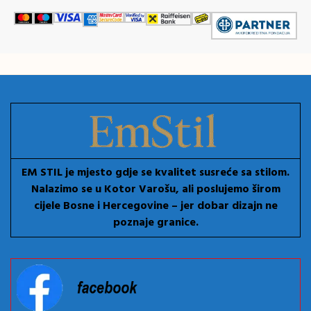
EM STIL je mjesto gdje se kvalitet susreće sa stilom.
Nalazimo se u Kotor Varošu, ali poslujemo širom
cijele Bosne i Hercegovine – jer dobar dizajn ne
poznaje granice.