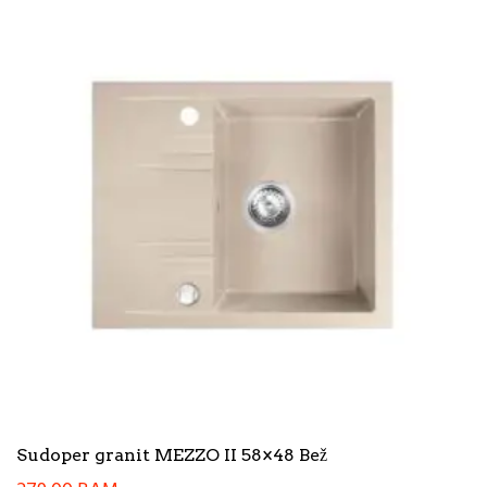
Sudoper granit MEZZO II 58×48 Bež