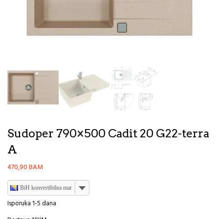
Sudoper 790×500 Cadit 20 G22-terra
A
470,90
BAM
BiH konvertibilna marka
Isporuka 1-5 dana