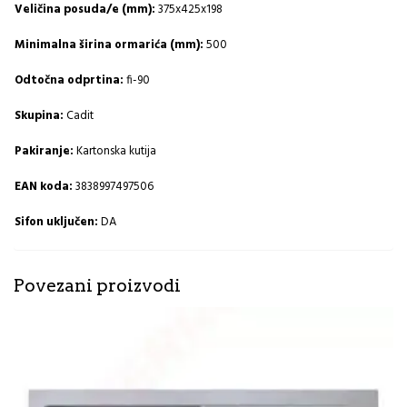
Veličina posuda/e (mm):
375x425x198
Minimalna širina ormarića (mm):
500
Odtočna odprtina:
fi-90
Skupina:
Cadit
Pakiranje:
Kartonska kutija
EAN koda:
3838997497506
Sifon uključen:
DA
Povezani proizvodi