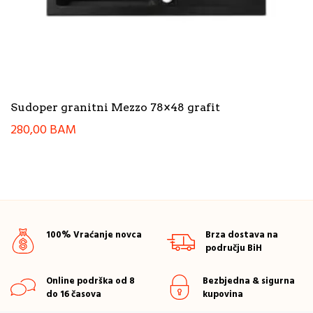
Sudoper granitni Mezzo 78×48 grafit
280,00
BAM
100% Vraćanje novca
Brza dostava na
području BiH
Online podrška od 8
Bezbjedna & sigurna
do 16 časova
kupovina