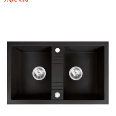
279,00
BAM