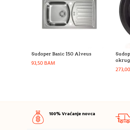
Sudoper Basic 150 Alveus
Sudop
okrugl
93,50
BAM
273,0
100% Vraćanje novca