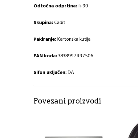
Odtočna odprtina:
fi-90
Skupina:
Cadit
Pakiranje:
Kartonska kutija
EAN koda:
3838997497506
Sifon uključen:
DA
Povezani proizvodi