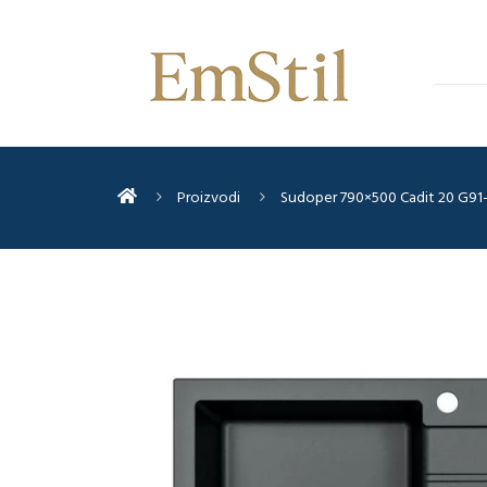
Proizvodi
Sudoper 790×500 Cadit 20 G91