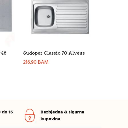
×48
Sudoper Classic 70 Alveus
216,90
BAM
 do 16
Bezbjedna & sigurna
kupovina