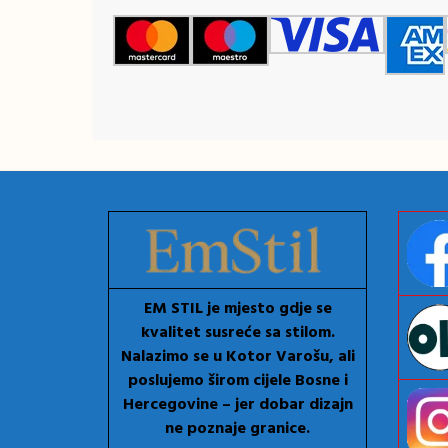
EM STIL je mjesto gdje se
kvalitet susreće sa stilom.
Nalazimo se u Kotor Varošu, ali
poslujemo širom cijele Bosne i
Hercegovine – jer dobar dizajn
ne poznaje granice.