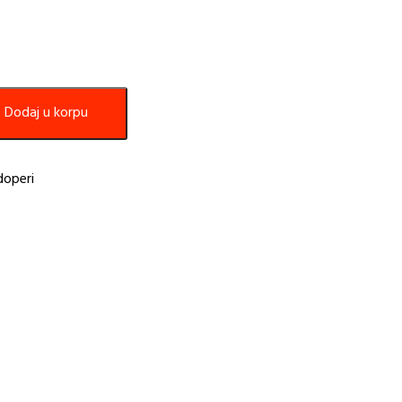
Dodaj u korpu
doperi