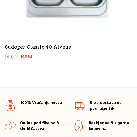
Sudoper Classic 40 Alveus
143,00
BAM
100% Vraćanje novca
Brza dostava na
području BiH
Online podrška od 8
Bezbjedna & sigurna
do 16 časova
kupovina