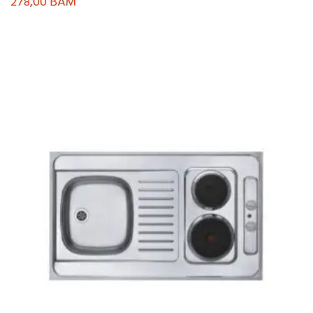
278,00
BAM