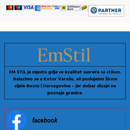
EM STIL je mjesto gdje se kvalitet susreće sa stilom.
Nalazimo se u Kotor Varošu, ali poslujemo širom
cijele Bosne i Hercegovine – jer dobar dizajn ne
poznaje granice.