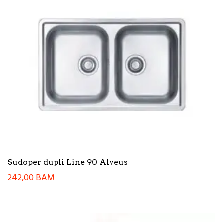
Sudoper dupli Line 90 Alveus
242,00
BAM