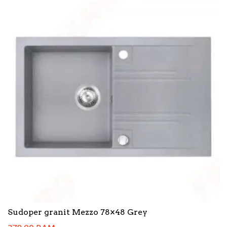
Sudoper granit Mezzo 78×48 Grey