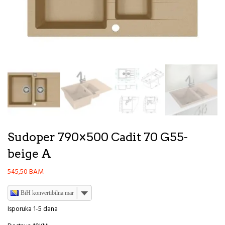
Sudoper 790×500 Cadit 70 G55-
beige A
545,50
BAM
BiH konvertibilna marka
Isporuka 1-5 dana