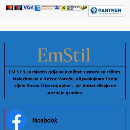
EM STIL je mjesto gdje se kvalitet susreće sa stilom.
Nalazimo se u Kotor Varošu, ali poslujemo širom
cijele Bosne i Hercegovine – jer dobar dizajn ne
poznaje granice.