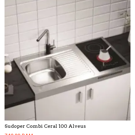
Sudoper Combi Ceral 100 Alveus