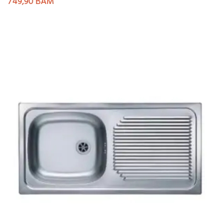
749,90
BAM