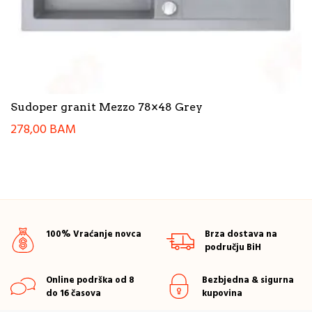
Sudoper granit Mezzo 78×48 Grey
278,00
BAM
100% Vraćanje novca
Brza dostava na
području BiH
Online podrška od 8
Bezbjedna & sigurna
do 16 časova
kupovina