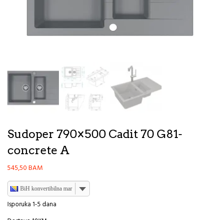
Sudoper 790×500 Cadit 70 G81-
concrete A
545,50
BAM
BiH konvertibilna marka
Isporuka 1-5 dana