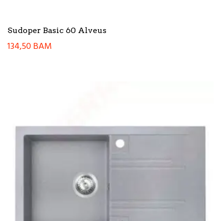
Sudoper Basic 60 Alveus
134,50
BAM