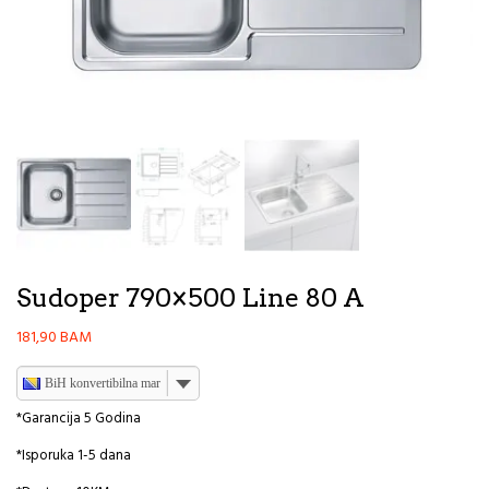
Sudoper 790×500 Line 80 A
181,90
BAM
BiH konvertibilna marka
*Garancija 5 Godina
*Isporuka 1-5 dana