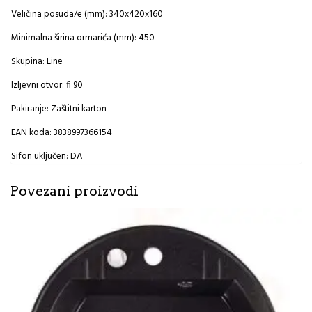
Veličina posuda/e (mm): 340x420x160
Minimalna širina ormarića (mm): 450
Skupina: Line
Izljevni otvor: fi 90
Pakiranje: Zaštitni karton
EAN koda: 3838997366154
Sifon uključen: DA
Povezani proizvodi