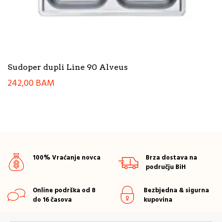
Sudoper dupli Line 90 Alveus
242,00
BAM
100% Vraćanje novca
Brza dostava na
području BiH
Online podrška od 8
Bezbjedna & sigurna
do 16 časova
kupovina