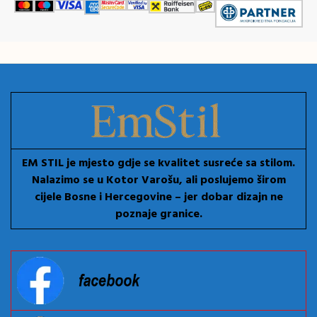
EM STIL je mjesto gdje se kvalitet susreće sa stilom.
Nalazimo se u Kotor Varošu, ali poslujemo širom
cijele Bosne i Hercegovine – jer dobar dizajn ne
poznaje granice.