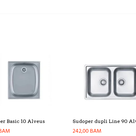
er Basic 10 Alveus
Sudoper dupli Line 90 Al
BAM
242,00
BAM