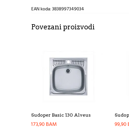
EAN koda: 3838997349034
Povezani proizvodi
Sudoper Basic 130 Alveus
Sudop
173,90
BAM
99,90