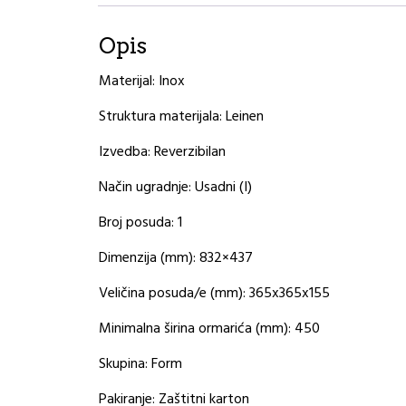
Opis
Materijal: Inox
Struktura materijala: Leinen
Izvedba: Reverzibilan
Način ugradnje: Usadni (I)
Broj posuda: 1
Dimenzija (mm): 832×437
Veličina posuda/e (mm): 365x365x155
Minimalna širina ormarića (mm): 450
Skupina: Form
Pakiranje: Zaštitni karton