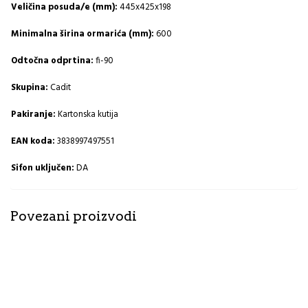
Veličina posuda/e (mm):
445x425x198
Minimalna širina ormarića (mm):
600
Odtočna odprtina:
fi-90
Skupina:
Cadit
Pakiranje:
Kartonska kutija
EAN koda:
3838997497551
Sifon uključen:
DA
Povezani proizvodi