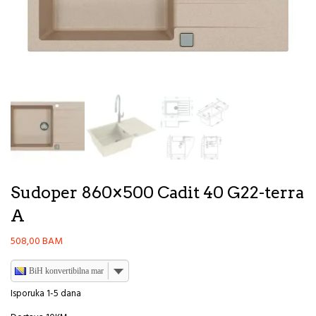
Sudoper 860×500 Cadit 40 G22-terra
A
508,00
BAM
BiH konvertibilna marka
Isporuka 1-5 dana