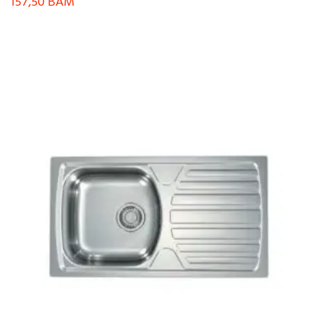
157,50
BAM