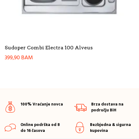
Sudoper Combi Electra 100 Alveus
399,90
BAM
100% Vraćanje novca
Brza dostava na
području BiH
Online podrška od 8
Bezbjedna & sigurna
do 16 časova
kupovina