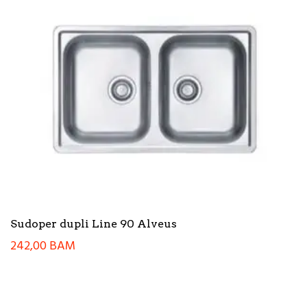
Sudoper dupli Line 90 Alveus
242,00
BAM