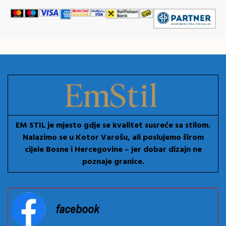
EM STIL je mjesto gdje se kvalitet susreće sa stilom.
Nalazimo se u Kotor Varošu, ali poslujemo širom
cijele Bosne i Hercegovine – jer dobar dizajn ne
poznaje granice.