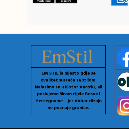
EM STIL je mjesto gdje se
kvalitet susreće sa stilom.
Nalazimo se u Kotor Varošu, ali
poslujemo širom cijele Bosne i
Hercegovine – jer dobar dizajn
ne poznaje granice.