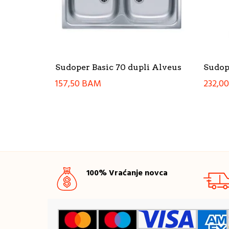
Sudoper Basic 70 dupli Alveus
Sudop
157,50
BAM
232,0
100% Vraćanje novca