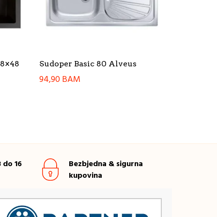
78×48
Sudoper Basic 80 Alveus
94,90
BAM
 do 16
Bezbjedna & sigurna
kupovina