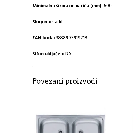
Minimalna širina ormarića (mm):
600
Skupina:
Cadit
EAN koda:
3838997919718
Sifon uključen:
DA
Povezani proizvodi