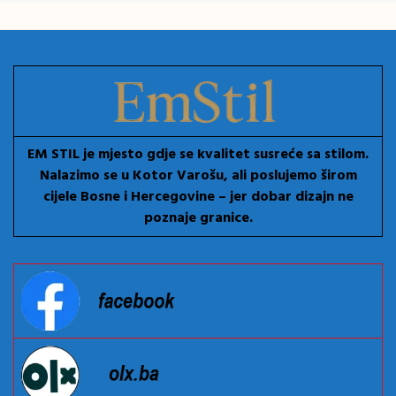
EM STIL je mjesto gdje se kvalitet susreće sa stilom.
Nalazimo se u Kotor Varošu, ali poslujemo širom
cijele Bosne i Hercegovine – jer dobar dizajn ne
poznaje granice.