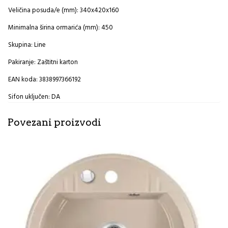
Veličina posuda/e (mm): 340x420x160
Minimalna širina ormarića (mm): 450
Skupina: Line
Pakiranje: Zaštitni karton
EAN koda: 3838997366192
Sifon uključen: DA
Povezani proizvodi