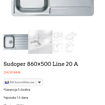
Sudoper 860×500 Line 20 A
224,50
BAM
BiH konvertibilna marka
*Garancija 5 Godina
*Isporuka 1-5 dana