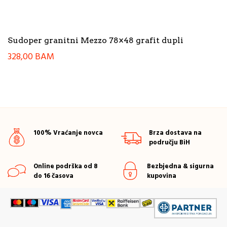
Sudoper granitni Mezzo 78×48 grafit dupli
328,00
BAM
100% Vraćanje novca
Brza dostava na
području BiH
Online podrška od 8
Bezbjedna & sigurna
do 16 časova
kupovina