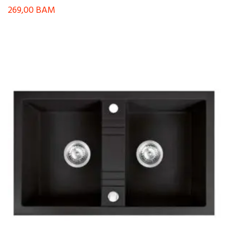
269,00
BAM