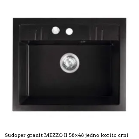
Sudoper granit MEZZO II 58×48 jedno korito crni