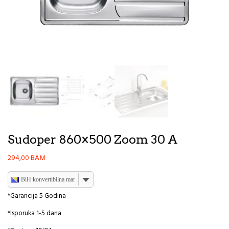
Sudoper 860×500 Zoom 30 A
294,00
BAM
BiH konvertibilna marka
*Garancija 5 Godina
*Isporuka 1-5 dana