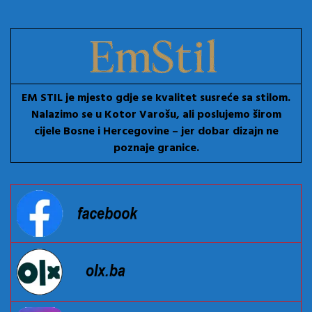
EM STIL je mjesto gdje se kvalitet susreće sa stilom.
Nalazimo se u Kotor Varošu, ali poslujemo širom
cijele Bosne i Hercegovine – jer dobar dizajn ne
poznaje granice.