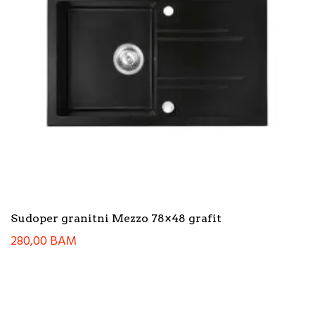
Sudoper granitni Mezzo 78×48 grafit
280,00
BAM