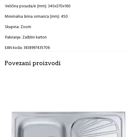
Veličina posuda/e (mm): 340x370x160
Minimalna širina ormarića (mm): 450
Skupina: Zoom
Pakiranje: Zaštitni karton
EAN koda: 3838997435706
Povezani proizvodi