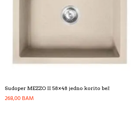
Sudoper MEZZO II 58×48 jedno korito bež
268,00
BAM