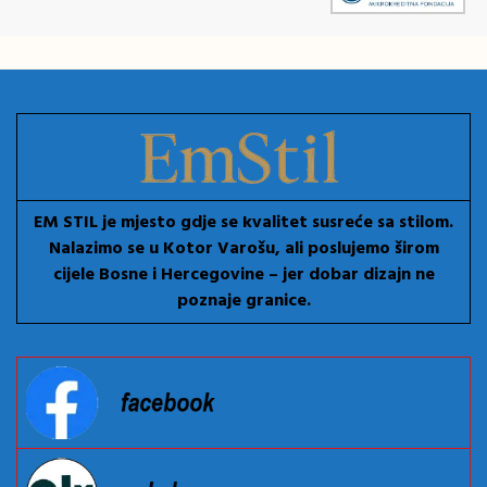
EM STIL je mjesto gdje se kvalitet susreće sa stilom.
Nalazimo se u Kotor Varošu, ali poslujemo širom
cijele Bosne i Hercegovine – jer dobar dizajn ne
poznaje granice.