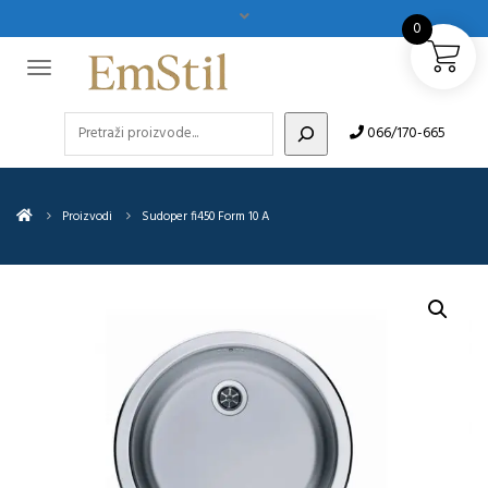
0
Pretraži
066/170-665
Proizvodi
Sudoper fi450 Form 10 A