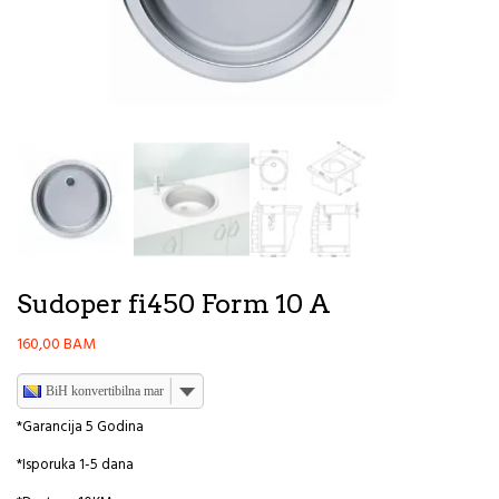
Sudoper fi450 Form 10 A
160,00
BAM
BiH konvertibilna marka
*Garancija 5 Godina
*Isporuka 1-5 dana