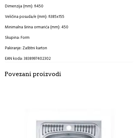
Dimenzija (mm): fi450
Veličina posuda/e (mm): fi385x155
Minimalna širina ormarića (mm): 450
Skupina: Form
Pakiranje: Zaštitni karton
EAN koda: 3838997402302
Povezani proizvodi