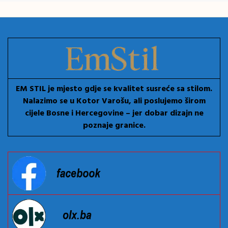
EM STIL je mjesto gdje se kvalitet susreće sa stilom.
Nalazimo se u Kotor Varošu, ali poslujemo širom
cijele Bosne i Hercegovine – jer dobar dizajn ne
poznaje granice.