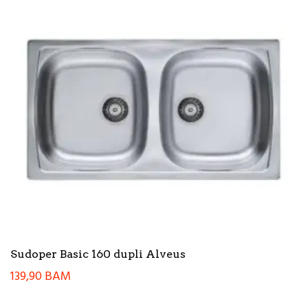
Sudoper Basic 160 dupli Alveus
139,90
BAM