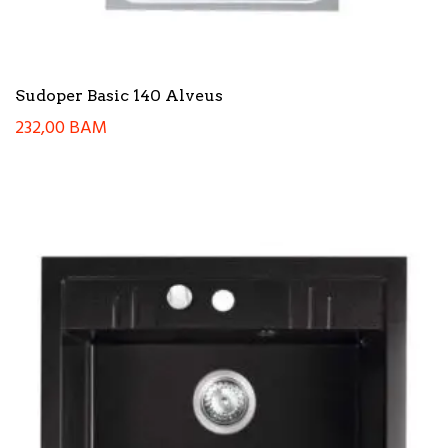
Sudoper Basic 140 Alveus
232,00
BAM