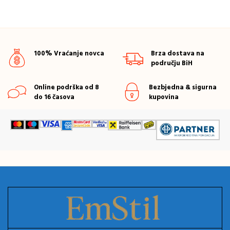
100% Vraćanje novca
Brza dostava na
području BiH
Online podrška od 8
Bezbjedna & sigurna
do 16 časova
kupovina