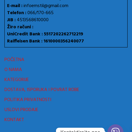
E-mail :
infoemstil@gmail.com
Telefon :
066/170-665
JIB :
4513568610000
Žiro računi :
UniCredit Bank : 5517202262712219
Raiffeisen Bank : 1610000356240077
POČETNA
O NAMA
KATEGORIJE
DOSTAVA, ISPORUKA I POVRAT ROBE
POLITIKA PRIVATNOSTI
USLOVI PRODAJE
KONTAKT