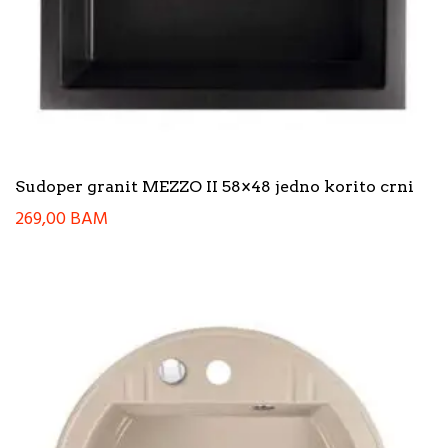
Sudoper granit MEZZO II 58×48 jedno korito crni
269,00
BAM