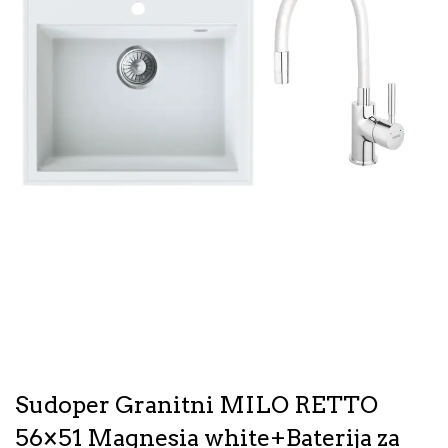
Sudoper Granitni MILO RETTO
56×51 Magnesia white+Baterija za