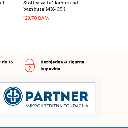
 I
Stolica za tuš kabinu od
bambusa MIS-05 I
128,70
BAM
 do 16
Bezbjedna & sigurna
kupovina